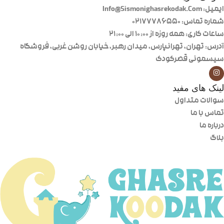
ایمیل: Info@Sismonighasrekodak.Com
شماره تماس: 02177786550
ساعات کاری: همه روزه از ۱۰:۰۰ الی ۲۱:۰۰
آدرس: تهران، تهرانپارس، میدان رهبر، خیابان روشن غربی، فروشگاه
سیسمونی قصرکودک
لینک های مفید
سوالات متداول
تماس با ما
درباره ما
بلاگ