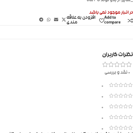
_سایز: از بدو تولد تا ۲ ماه
در انبار موجود نمی باشد
Add to
افزودن به علاقه
compare
مندی
نظرات کاربران
0 نقد و بررسی
0
0
0
0
0