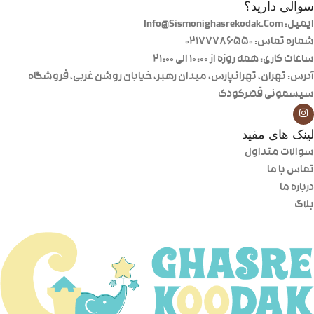
سوالی دارید؟
ایمیل: Info@Sismonighasrekodak.Com
شماره تماس: 02177786550
ساعات کاری: همه روزه از ۱۰:۰۰ الی ۲۱:۰۰
آدرس: تهران، تهرانپارس، میدان رهبر، خیابان روشن غربی، فروشگاه
سیسمونی قصرکودک
لینک های مفید
سوالات متداول
تماس با ما
درباره ما
بلاگ