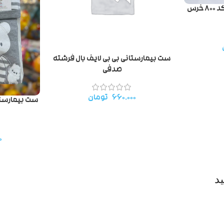
ست بیمارستانی گودمارک کد ۸۰۰ خرس
ست بیمارستانی بی بی لایف بال فرشته
صدفی
۶۶۰.۰۰۰
تومان
۰
د