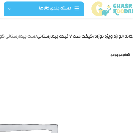
دسته بندی کالاها
خانه
لوازم ویژه نوزاد
گیفت ست 7 تیکه بیمارستانی
ست بیمارستانی گودمارک کد ۷۴۰ خ
اتمام موجودی