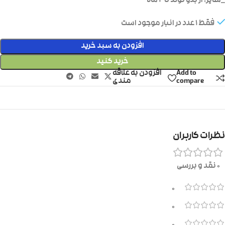
_سایز: از بدو تولد تا ۲ ماه
فقط 1 عدد در انبار موجود است
افزودن به سبد خرید
خرید کنید
Add to
افزودن به علاقه
compare
مندی
نظرات کاربران
0 نقد و بررسی
0
0