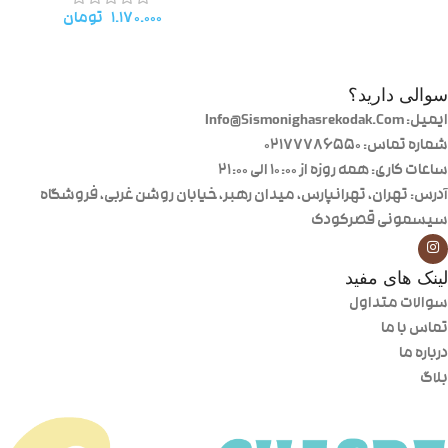
۱.۱۷۰.۰۰۰
تومان
سوالی دارید؟
ایمیل: Info@Sismonighasrekodak.Com
شماره تماس: 02177786550
ساعات کاری: همه روزه از ۱۰:۰۰ الی ۲۱:۰۰
آدرس: تهران، تهرانپارس، میدان رهبر، خیابان روشن غربی، فروشگاه
سیسمونی قصرکودک
لینک های مفید
سوالات متداول
تماس با ما
درباره ما
بلاگ