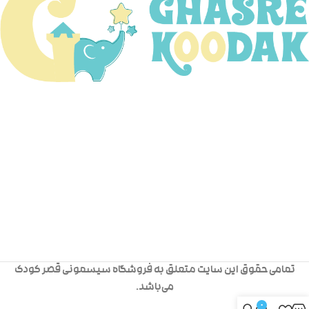
تمامی حقوق این سایت متعلق به فروشگاه سیسمونی قصر کودک
می‌باشد.
0