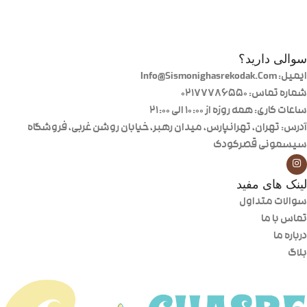
سوالی دارید؟
ایمیل: Info@Sismonighasrekodak.Com
شماره تماس: 02177786550
ساعات کاری: همه روزه از ۱۰:۰۰ الی ۲۱:۰۰
آدرس: تهران، تهرانپارس، میدان رهبر، خیابان روشن غربی، فروشگاه
سیسمونی قصرکودک
لینک های مفید
سوالات متداول
تماس با ما
درباره ما
بلاگ