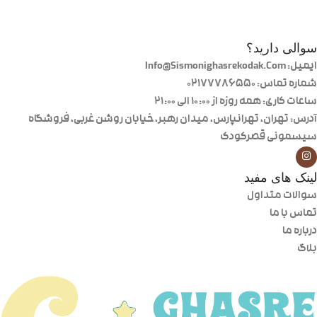
سوالی دارید؟
ایمیل: Info@Sismonighasrekodak.Com
شماره تماس: 02177786550
ساعات کاری: همه روزه از ۱۰:۰۰ الی ۲۱:۰۰
آدرس: تهران، تهرانپارس، میدان رهبر، خیابان روشن غربی، فروشگاه
سیسمونی قصرکودک
لینک های مفید
سوالات متداول
تماس با ما
درباره ما
بلاگ