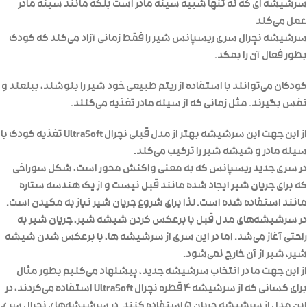
سرشیشه ای که نه تنها شبیه سینه مادر است بلکه مانند سینه مادر
عمل می‌کند
سرشیشه‌ نچرال سری ریسپانس شیر را فقط زمانی آزاد می‌کند که کودک
بطور فعال آن را بمکد.
کودکان می‌توانند با استفاده از ریتم طبیعی خود شیر را بنوشند، ببلعند و
نفس بگیرند. مثل زمانی که از سینه مادر تغذیه می‎‌کنند.
از این جهت این سرشیشه بهتر از مدل قبلی نچرال UltraSoft تغذیه کودک با
سینه مادر و شیشه شیر را ترکیب می‌کند.
در سری جدید ریسپانس که به معنی واکنش محور است، شکل سوراخی
که برای جریان شیر ایجاد شده مانند قبل نیست و از یک هندسه ستاره
مانند استفاده شده است. لذا برای شروع جریان شیر نیاز به مکیدن است.
در سرشیشه‌های مدل قبل با برعکس کردن شیشه شیر، جریان شیر به
راحتی آغاز می‌شد. اما در این سری از سرشیشه ها، با برعکس شدن شیشه
شیر، شیر از آن خارج نمی‌شود.
از این جهت ما در انتخاب سرشیشه جدید، پیشنهاد می‌کنیم بطور مثال
برای کسانی که از سرشیشه ۴ قطره نچرال UltraSoft استفاده می‌کردند، در
این مدل از سرشیشه جریان ۵ استفاده کنند. در سرشیشه‌های نچرال سری