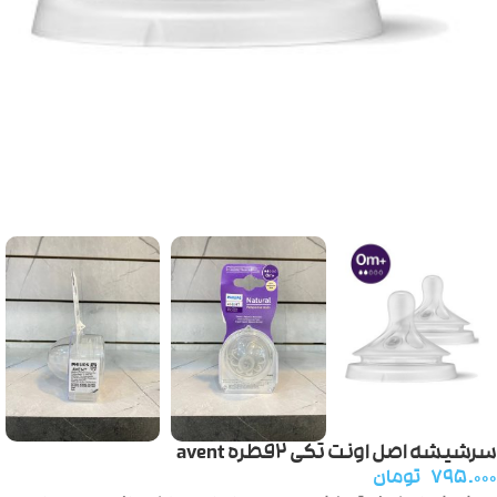
سرشیشه اصل اونت تکی ۲قطره avent
۷۹۵.۰۰۰
تومان