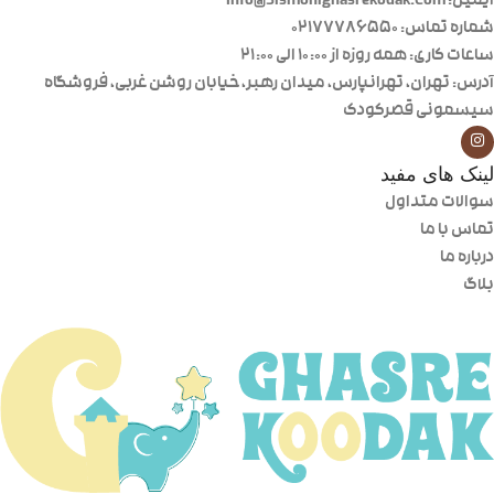
ایمیل: Info@Sismonighasrekodak.Com
شماره تماس: 02177786550
ساعات کاری: همه روزه از ۱۰:۰۰ الی ۲۱:۰۰
آدرس: تهران، تهرانپارس، میدان رهبر، خیابان روشن غربی، فروشگاه
سیسمونی قصرکودک
لینک های مفید
سوالات متداول
تماس با ما
درباره ما
بلاگ