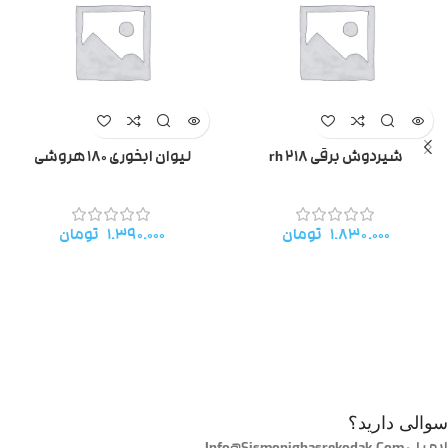
شیردوش برقی rh 218
لیوان ابخوری ۱۸۰ هروشی
۱.۸۳۰.۰۰۰
تومان
۱.۳۹۰.۰۰۰
تومان
سوالی دارید؟