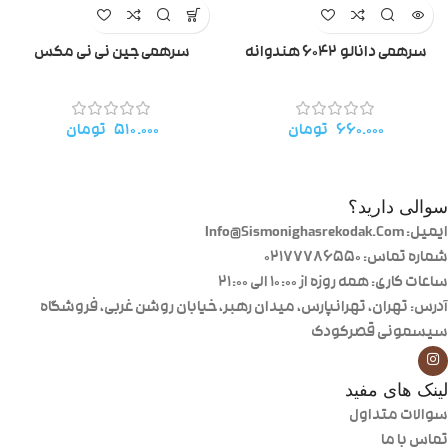
سرهمی دانالو ۶۰۴۲ هندوانه
سرهمی جین نی نی مکس
۶۶۰.۰۰۰
تومان
۵۱۰.۰۰۰
تومان
سوالی دارید؟
ایمیل: Info@Sismonighasrekodak.Com
شماره تماس: 02177786550
ساعات کاری: همه روزه از ۱۰:۰۰ الی ۲۱:۰۰
آدرس: تهران، تهرانپارس، میدان رهبر، خیابان روشن غربی، فروشگاه
سیسمونی قصرکودک
لینک های مفید
سوالات متداول
تماس با ما