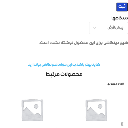
دیدگاهها
هیچ دیدگاهی برای این محصول نوشته نشده است.
شاید بهتر باشد به این موارد هم نگاهی بیاندازید
محصولات مرتبط
اتمام موجودی