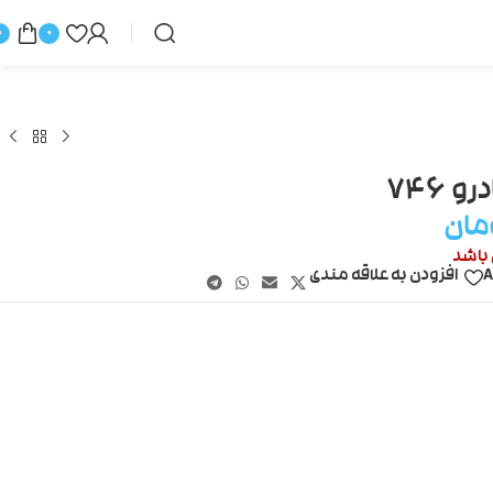
0
0
 ۷۴۶
مان
 باشد
A
افزودن به علاقه مندی