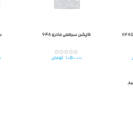
۱
کاپشن سرهمی مادرو ۶۴۸
سر
۱.۰۵۰.۰۰۰
تومان
۰
د