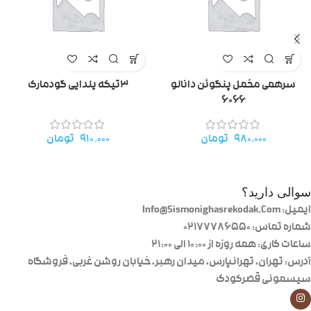
سرهمی مخمل پنگوئن دانالو
۳تیکه یلدایی گودمارک
۶۰۶۶
۹۸۰.۰۰۰
تومان
۹۱۰.۰۰۰
تومان
سوالی دارید؟
ایمیل: Info@Sismonighasrekodak.Com
شماره تماس: 02177786550
ساعات کاری: همه روزه از ۱۰:۰۰ الی ۲۱:۰۰
آدرس: تهران، تهرانپارس، میدان رهبر، خیابان روشن غربی، فروشگاه
سیسمونی قصرکودک