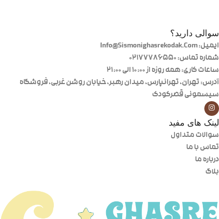
سوالی دارید؟
ایمیل: Info@Sismonighasrekodak.Com
شماره تماس: 02177786550
ساعات کاری: همه روزه از ۱۰:۰۰ الی ۲۱:۰۰
آدرس: تهران، تهرانپارس، میدان رهبر، خیابان روشن غربی، فروشگاه
سیسمونی قصرکودک
لینک های مفید
سوالات متداول
تماس با ما
درباره ما
بلاگ