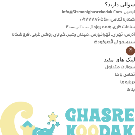
سوالی دارید؟
ایمیل: Info@Sismonighasrekodak.Com
شماره تماس: 02177786550
ساعات کاری: همه روزه از ۱۰:۰۰ الی ۲۱:۰۰
آدرس: تهران، تهرانپارس، میدان رهبر، خیابان روشن غربی، فروشگاه
سیسمونی قصرکودک
لینک های مفید
سوالات متداول
تماس با ما
درباره ما
بلاگ