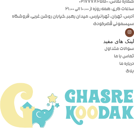
شماره تماس: 02177786550
ساعات کاری: همه روزه از ۱۰:۰۰ الی ۲۱:۰۰
آدرس: تهران، تهرانپارس، میدان رهبر، خیابان روشن غربی، فروشگاه
سیسمونی قصرکودک
لینک های مفید
سوالات متداول
تماس با ما
درباره ما
بلاگ