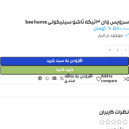
سرویس وان ۳تیکه تاشو سیلیکونی bee home
۶.۵۸۰.۰۰۰
تومان
موجود در انبار
افزودن به سبد خرید
خرید کنید
Add to
افزودن به علاقه
compare
مندی
نظرات کاربران