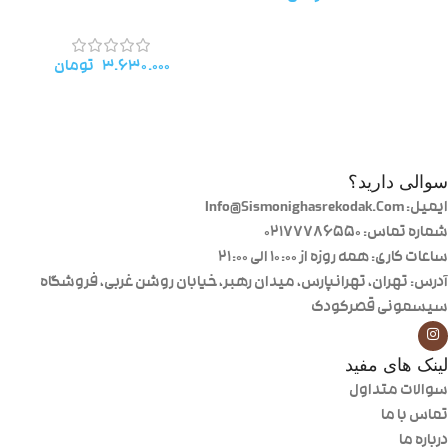
۳.۶۳۰.۰۰۰
تومان
سوالی دارید؟
ایمیل: Info@Sismonighasrekodak.Com
شماره تماس: 02177786550
ساعات کاری: همه روزه از ۱۰:۰۰ الی ۲۱:۰۰
آدرس: تهران، تهرانپارس، میدان رهبر، خیابان روشن غربی، فروشگاه
سیسمونی قصرکودک
لینک های مفید
سوالات متداول
تماس با ما
درباره ما