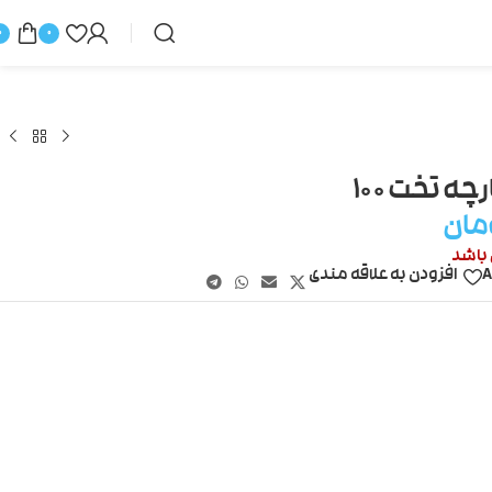
0
0
 تخت ۱۰۰
مان
 باشد
A
افزودن به علاقه مندی