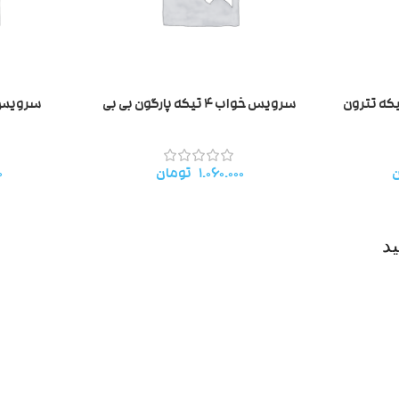
سرویس خواب ۴ تیکه پارگون بی بی
سرویس خواب ۳
ن
۱.۰۶۰.۰۰۰
تومان
۰
د