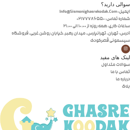
سوالی دارید؟
ایمیل: Info@Sismonighasrekodak.Com
شماره تماس: 02177786550
ساعات کاری: همه روزه از ۱۰:۰۰ الی ۲۱:۰۰
آدرس: تهران، تهرانپارس، میدان رهبر، خیابان روشن غربی، فروشگاه
سیسمونی قصرکودک
لینک های مفید
سوالات متداول
تماس با ما
درباره ما
بلاگ