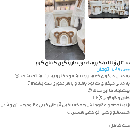
سطل زباله مکرومه درب دار رنگین کمان کرم
۱.۲۸۰.۰۰۰
تومان
یه مدلی میخوای که اسپرت باشه و دختر و پسر نداشته باشه؟!😍
یه مدلی میخوای که نود باشه و با هر دکوری ست بشه؟!🥰
پیشنهاد ما این مدله😍
خاص و گوگولی 🥹👌🏻
از استحکام و مقاومتش هم که باکس قیطان خیلی مقاوم هستن و قابل
شستشو و حتی اتو کشی هستن☺️
ست شامل: