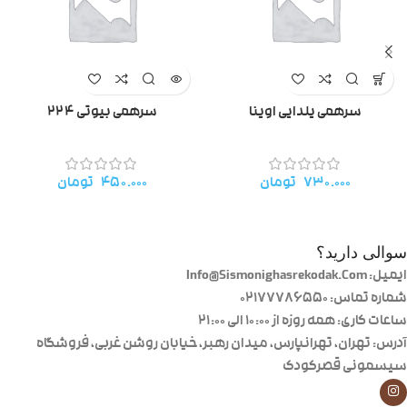
سرهمی یلدایی اوینا
سرهمی بیوتی ۲۲۴
۷۳۰.۰۰۰
تومان
۴۵۰.۰۰۰
تومان
سوالی دارید؟
ایمیل: Info@Sismonighasrekodak.Com
شماره تماس: 02177786550
ساعات کاری: همه روزه از ۱۰:۰۰ الی ۲۱:۰۰
آدرس: تهران، تهرانپارس، میدان رهبر، خیابان روشن غربی، فروشگاه
سیسمونی قصرکودک