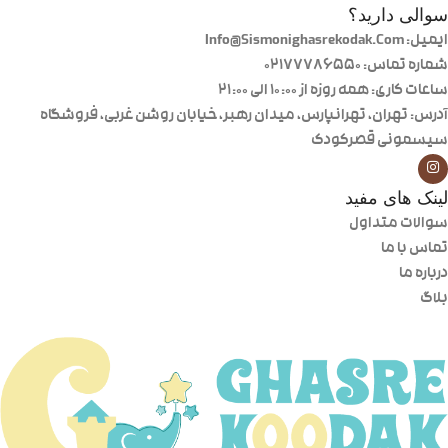
سوالی دارید؟
ایمیل: Info@Sismonighasrekodak.Com
شماره تماس: 02177786550
ساعات کاری: همه روزه از ۱۰:۰۰ الی ۲۱:۰۰
آدرس: تهران، تهرانپارس، میدان رهبر، خیابان روشن غربی، فروشگاه
سیسمونی قصرکودک
لینک های مفید
سوالات متداول
تماس با ما
درباره ما
بلاگ