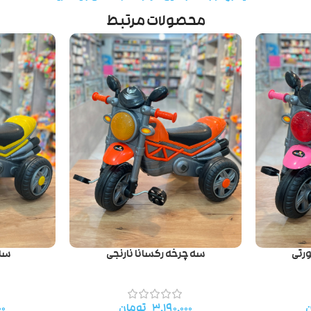
محصولات مرتبط
رتی
سه چرخه رکسانا نارنجی
سه 
ن
۳.۱۹۰.۰۰۰
تومان
۰۰