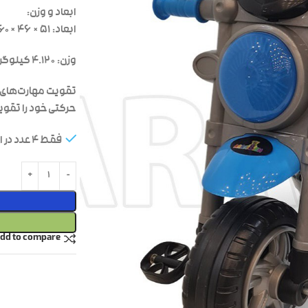
ابعاد و وزن:
ابعاد: ۵۱ × ۴۶ × ۶۰ سانتی‌متر
وزن: ۴.۱۲۰ کیلوگرم
تقویت مهارت‌های ح
حرکتی خود را تقوی
فقط 4 عدد در انبار موجود است
dd to compare