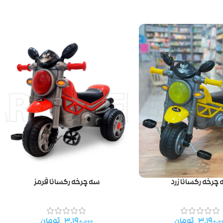
سه چرخه رکسانا قرمز
چرخه رکسانا زرد
۳.۱۹۰.۰۰۰
تومان
۳.۱۹۰.۰
تومان