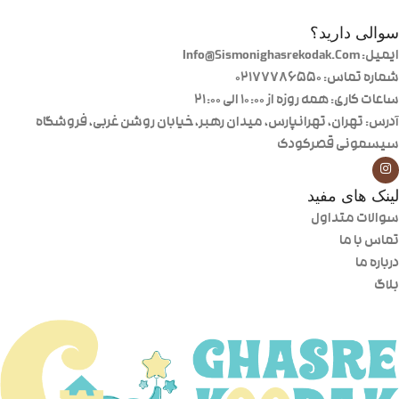
سوالی دارید؟
ایمیل: Info@Sismonighasrekodak.Com
شماره تماس: 02177786550
ساعات کاری: همه روزه از ۱۰:۰۰ الی ۲۱:۰۰
آدرس: تهران، تهرانپارس، میدان رهبر، خیابان روشن غربی، فروشگاه
سیسمونی قصرکودک
لینک های مفید
سوالات متداول
تماس با ما
درباره ما
بلاگ