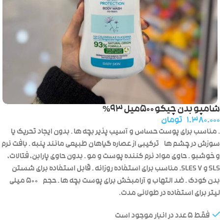
شامپو بدن چیکو ۵۰۰میل ۹۳%
۱.۳۸۰.۰۰۰
تومان
. مناسب برای پوست حساس و آسیب پذیر بچه ها . بدون ایجاد تحریک یا
سوزش در چشم ها ترکیبی از عصاره گیاهان طبیعی مانند پنبه . بافت نرم
و خوشبو . حاوی مواد نرم کننده پوست و مو . بدون حاوی پارابن، فتالات،
SLS و SLES 7. مناسب برای استفاده روزانه . قابل استفاده برای شستن
بدن کودک . ضد التهاب و آرامبخش برای پوست بچه ها . حجم ۵۰۰ میلی
لیتر برای استفاده در طولانی مدت.
فقط 5 عدد در انبار موجود است