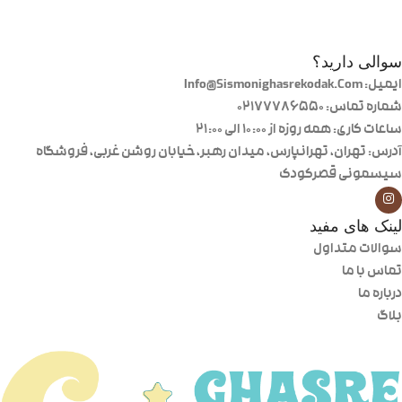
سوالی دارید؟
ایمیل: Info@Sismonighasrekodak.Com
شماره تماس: 02177786550
ساعات کاری: همه روزه از ۱۰:۰۰ الی ۲۱:۰۰
آدرس: تهران، تهرانپارس، میدان رهبر، خیابان روشن غربی، فروشگاه
سیسمونی قصرکودک
لینک های مفید
سوالات متداول
تماس با ما
درباره ما
بلاگ