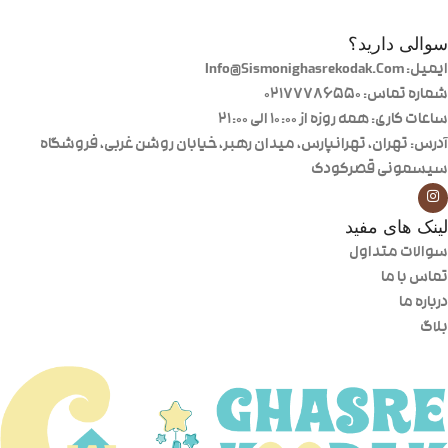
سوالی دارید؟
ایمیل: Info@Sismonighasrekodak.Com
شماره تماس: 02177786550
ساعات کاری: همه روزه از ۱۰:۰۰ الی ۲۱:۰۰
آدرس: تهران، تهرانپارس، میدان رهبر، خیابان روشن غربی، فروشگاه
سیسمونی قصرکودک
لینک های مفید
سوالات متداول
تماس با ما
درباره ما
بلاگ