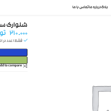
بلاگ
درباره ما
تماس با ما
شلوارک سب
۲۱۰.۰۰۰
تو
فقط 1 عدد در انبار موجود است
dd to compare