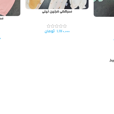
سرهمی مرلین نیلی
سره
۱.۱۷۰.۰۰۰
تومان
۰
د