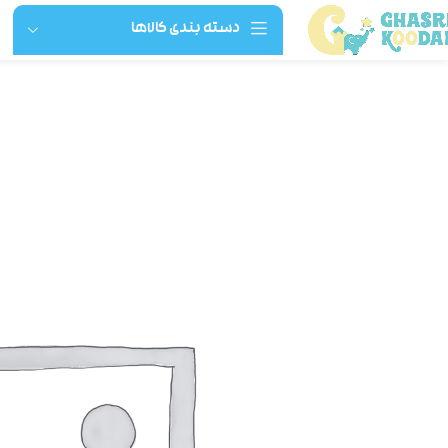
دسته بندی کالاها
خانه
پوشاک و لوازم نوزاد و کودک
لباس تیکه‌ای
شلوارک سبز گل