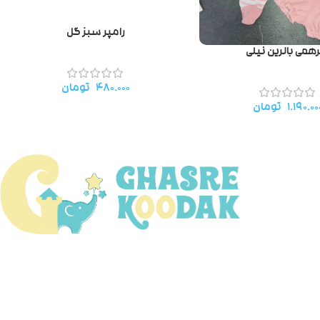
رامپر سبز گل
می بالرین نیلی
۴۸۰.۰۰۰
تومان
۱.۱۹۰.۰۰
تومان