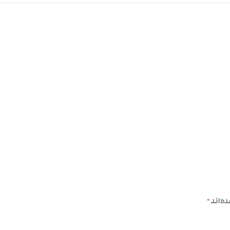
ه‌اند
*