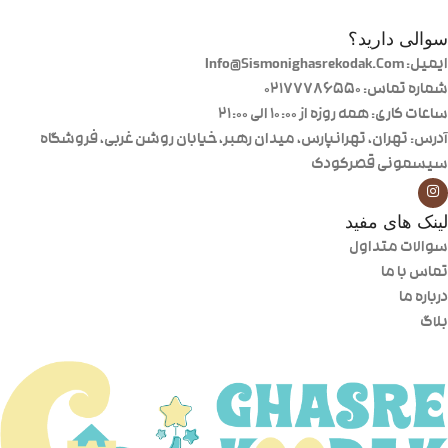
سوالی دارید؟
ایمیل: Info@Sismonighasrekodak.Com
شماره تماس: 02177786550
ساعات کاری: همه روزه از ۱۰:۰۰ الی ۲۱:۰۰
آدرس: تهران، تهرانپارس، میدان رهبر، خیابان روشن غربی، فروشگاه
سیسمونی قصرکودک
لینک های مفید
سوالات متداول
تماس با ما
درباره ما
بلاگ