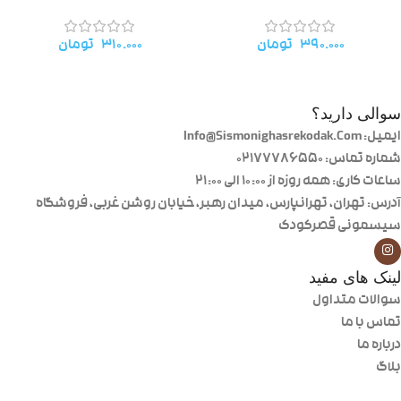
۳۹۰.۰۰۰
تومان
۳۱۰.۰۰۰
تومان
سوالی دارید؟
ایمیل: Info@Sismonighasrekodak.Com
شماره تماس: 02177786550
ساعات کاری: همه روزه از ۱۰:۰۰ الی ۲۱:۰۰
آدرس: تهران، تهرانپارس، میدان رهبر، خیابان روشن غربی، فروشگاه
سیسمونی قصرکودک
لینک های مفید
سوالات متداول
تماس با ما
درباره ما
بلاگ