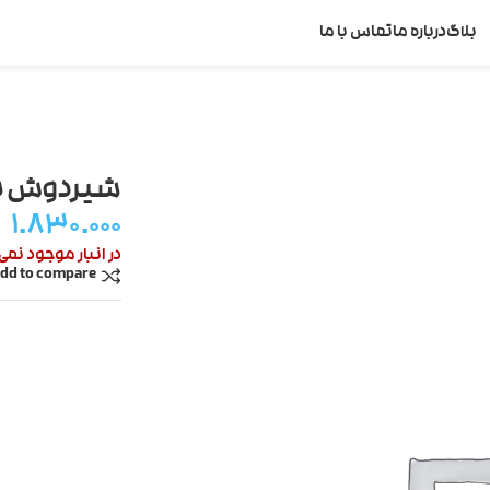
بلاگ
درباره ما
تماس با ما
شیردوش برقی 8
۱.۸۳۰.۰۰۰
در انبار موجود نمی
dd to compare