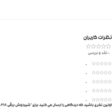
نظرات کاربران
0 نقد و بررسی
0
0
0
0
0
اولین نفری باشید که دیدگاهی را ارسال می کنید برای “شیردوش برقی rh 218”