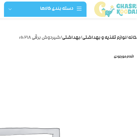
دسته بندی کالاها
خانه
لوازم تغذیه و بهداشتی
بهداشتی
شیردوش برقی rh 218
اتمام موجودی