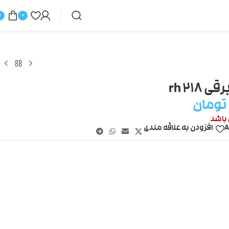
0
0
rh 21
تومان
 باشد
A
افزودن به علاقه مندی