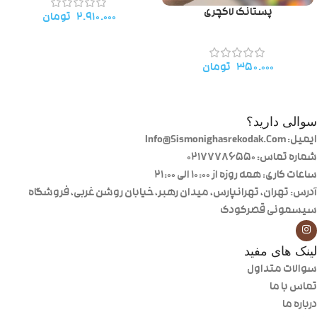
پستانک لاکچری
۲.۹۱۰.۰۰۰
تومان
۳۵۰.۰۰۰
تومان
سوالی دارید؟
ایمیل: Info@Sismonighasrekodak.Com
شماره تماس: 02177786550
ساعات کاری: همه روزه از ۱۰:۰۰ الی ۲۱:۰۰
آدرس: تهران، تهرانپارس، میدان رهبر، خیابان روشن غربی، فروشگاه
سیسمونی قصرکودک
لینک های مفید
سوالات متداول
تماس با ما
درباره ما