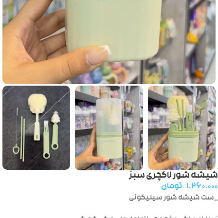
شیشه شور لاکچری سبز
۱.۲۶۰.۰۰۰
تومان
_ست شیشه شور سیلیکونی