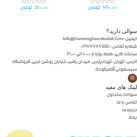
۶۶۰.۰۰۰
تومان
۵۱۰.۰۰۰
تومان
سوالی دارید؟
ایمیل: Info@Sismonighasrekodak.Com
شماره تماس: 02177786550
ساعات کاری: همه روزه از ۱۰:۰۰ الی ۲۱:۰۰
آدرس: تهران، تهرانپارس، میدان رهبر، خیابان روشن غربی، فروشگاه
سیسمونی قصرکودک
لینک های مفید
سوالات متداول
تماس با ما
درباره ما
بلاگ