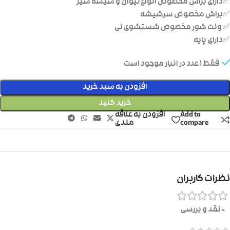
✅دارای براش مخصوص انواع لیوان و شیشه شیر
✅براش مخصوص سرشیشه
✅ ونت شور مخصوص شستشوی نی
✅دارای پایه
فقط 1 عدد در انبار موجود است
افزودن به سبد خرید
خرید کنید
Add to
افزودن به علاقه
compare
مندی
نظرات کاربران
0 نقد و بررسی