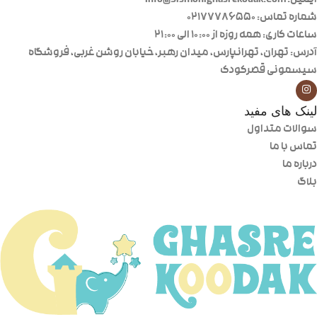
ایمیل: Info@Sismonighasrekodak.Com
شماره تماس: 02177786550
ساعات کاری: همه روزه از ۱۰:۰۰ الی ۲۱:۰۰
آدرس: تهران، تهرانپارس، میدان رهبر، خیابان روشن غربی، فروشگاه
سیسمونی قصرکودک
لینک های مفید
سوالات متداول
تماس با ما
درباره ما
بلاگ