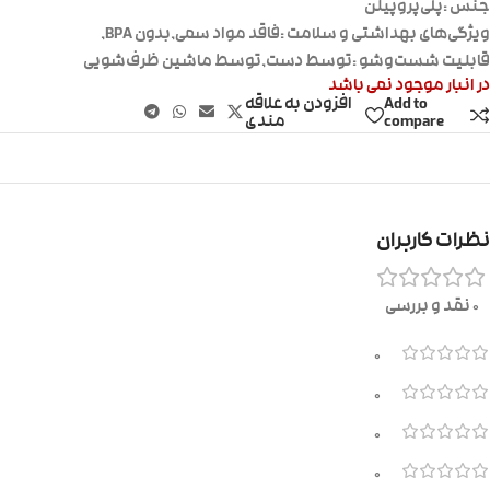
جنس :پلی‌پروپیلن
ویژگی‌های بهداشتی و سلامت :فاقد مواد سمی,بدون BPA,
قابلیت شست‌وشو :توسط دست,توسط ماشین ظرف‌شویی
در انبار موجود نمی باشد
Add to
افزودن به علاقه
compare
مندی
نظرات کاربران
0 نقد و بررسی
0
0
0
0