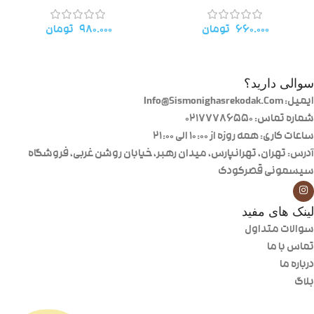
۶۶۰.۰۰۰
تومان
۹۸۰.۰۰۰
تومان
سوالی دارید؟
ایمیل: Info@Sismonighasrekodak.Com
شماره تماس: 02177786550
ساعات کاری: همه روزه از ۱۰:۰۰ الی ۲۱:۰۰
آدرس: تهران، تهرانپارس، میدان رهبر، خیابان روشن غربی، فروشگاه
سیسمونی قصرکودک
لینک های مفید
سوالات متداول
تماس با ما
درباره ما
بلاگ