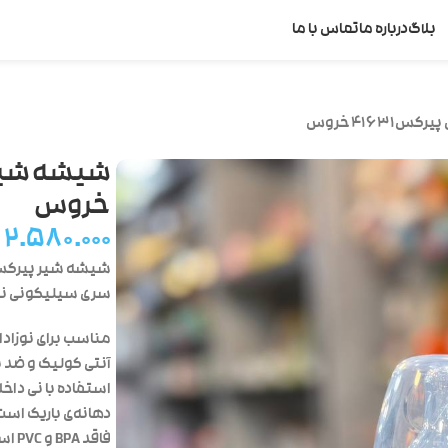
بلاگ
درباره ما
تماس با ما
خروس
۲.۵۸۰.۰۰۰
سری سیلیکونی نرم
مناسب برای نوزادا
آنتی کولیک و ضد ن
استفاده با نی داخل
دهانه‌ی باریک است
فاقد BPA و PVC است.