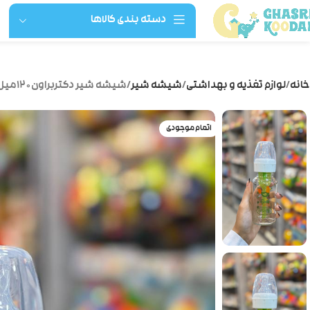
دسته بندی کالاها
خانه
لوازم تغذیه و بهداشتی
شیشه شیر
شیشه شیر دکتربراون۱۲۰میل پیرکس۴۱۶۳۱ خروس
اتمام موجودی