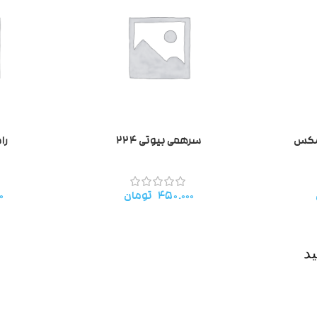
 مکس
سرهمی بیوتی ۲۲۴
رام
۴۵۰.۰۰۰
تومان
۰
د