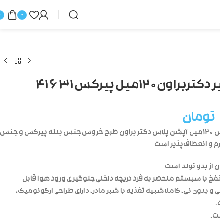
0
0
شیشه شیر دکتربراون۱۲۰میل پیرکس۴۱۶۳۱
تومان
شیشه شیر پیرکس ۱۲۰میل آپشن پلاس دکتر براون طرح خروس جنس بدنه پیرکس و جنس
 و انعطاف‌پذیر است
ن از بدو تولد است
فخ با سیستم منحصر به فرد دریچه داخلی جلوگیری ورود هوا قابل
ی و بدون نی، کاملا شبیه تغذیه با شیر مادر، دارای طراحی ارگونومیک،
.