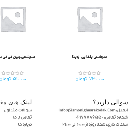
سرهمی یلدایی اوینا
سرهمی جین نی نی
۷۳۰.۰۰۰
تومان
۵۱۰.۰۰۰
تومان
سوالی دارید؟
لینک های مفی
ایمیل: Info@Sismonighasrekodak.Com
سوالات متداول
شماره تماس: 02177786550
تماس با ما
ساعات کاری: همه روزه از ۱۰:۰۰ الی ۲۱:۰۰
درباره ما