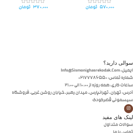
۵۷۰.۰۰۰
تومان
۳۷۰.۰۰۰
تومان
سوالی دارید؟
ایمیل: Info@Sismonighasrekodak.Com
شماره تماس: 02177786550
ساعات کاری: همه روزه از ۱۰:۰۰ الی ۲۱:۰۰
آدرس: تهران، تهرانپارس، میدان رهبر، خیابان روشن غربی، فروشگاه
سیسمونی قصرکودک
لینک های مفید
سوالات متداول
تماس با ما