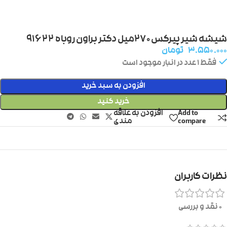
شیشه شیر پیرکس ۲۷۰میل دکتر براون روباه ۹۱۶۲۲
۳.۵۵۰.۰۰۰
تومان
فقط 1 عدد در انبار موجود است
افزودن به سبد خرید
خرید کنید
Add to
افزودن به علاقه
compare
مندی
نظرات کاربران
0 نقد و بررسی