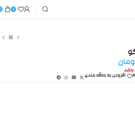
0
0
و
ومان
 باشد
A
افزودن به علاقه مندی