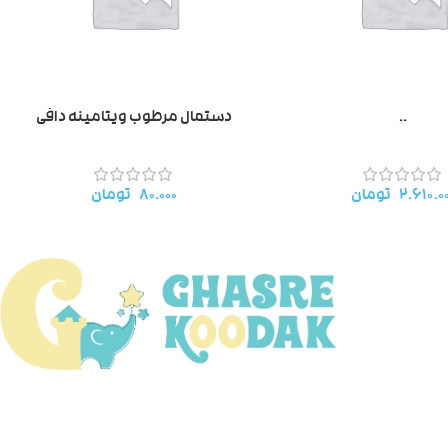
..
دستمال مرطوب ویتامینه دافی
۲.۶۱۰.۰
تومان
۸۰.۰۰۰
تومان