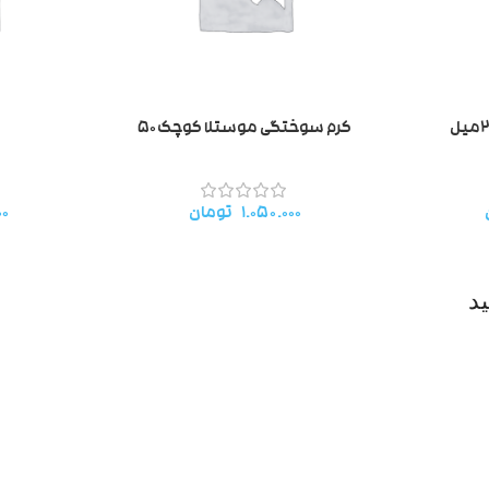
کرم سوختگی موستلا کوچک۵۰
۱.۰۵۰.۰۰۰
تومان
۰۰
د