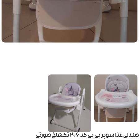
صندلی غذا سوپر بی بی کد ۲۰۶ تکشاخ صورتی