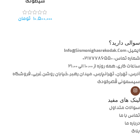
شیطونک
۱۰.۵۰۰.۰۰۰
تومان
سوالی دارید؟
ایمیل: Info@Sismonighasrekodak.Com
شماره تماس: 02177786550
ساعات کاری: همه روزه از ۱۰:۰۰ الی ۲۱:۰۰
آدرس: تهران، تهرانپارس، میدان رهبر، خیابان روشن غربی، فروشگاه
سیسمونی قصرکودک
لینک های مفید
سوالات متداول
تماس با ما
درباره ما
بلاگ