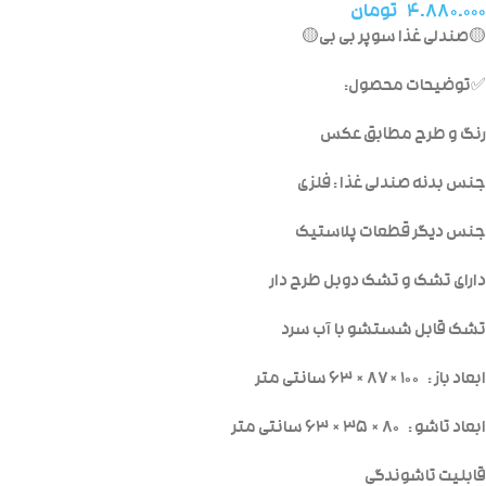
۴.۸۸۰.۰۰۰
تومان
🟡صندلی غذا سوپر بی بی🟡
✅توضیحات محصول:
رنگ و طرح مطابق عکس
جنس بدنه صندلی غذا : فلزی
جنس دیگر قطعات پلاستیک
دارای تشک و تشک دوبل طرح دار
تشک قابل شستشو با آب سرد
ابعاد باز : ۱۰۰ × ۸۷ × ۶۳ سانتی متر
ابعاد تاشو : ۸۰ × ۳۵ × ۶۳ سانتی متر
قابلیت تاشوندگی