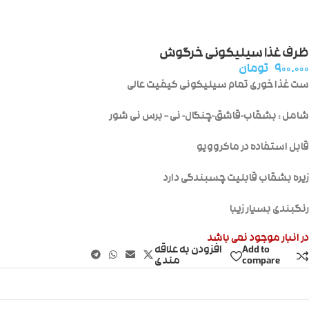
ظرف غذا سیلیکونی خرگوش
۹۰۰.۰۰۰
تومان
ست غذا خوری تمام سیلیکونی کیفیت عالی
شامل : بشقاب-قاشق-چنگال- نی – برس نی شور
قابل استفاده در ماکروویو
زیره بشقاب قابلیت چسبندگی دارد
رنگبندی بسیار زیبا
در انبار موجود نمی باشد
Add to
افزودن به علاقه
compare
مندی