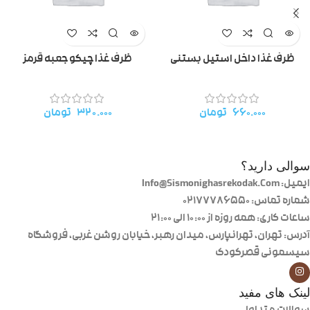
ظرف غذا داخل استیل بستنی
ظرف غذا چیکو جعبه قرمز
۶۶۰.۰۰۰
تومان
۳۲۰.۰۰۰
تومان
سوالی دارید؟
ایمیل: Info@Sismonighasrekodak.Com
شماره تماس: 02177786550
ساعات کاری: همه روزه از ۱۰:۰۰ الی ۲۱:۰۰
آدرس: تهران، تهرانپارس، میدان رهبر، خیابان روشن غربی، فروشگاه
سیسمونی قصرکودک
لینک های مفید