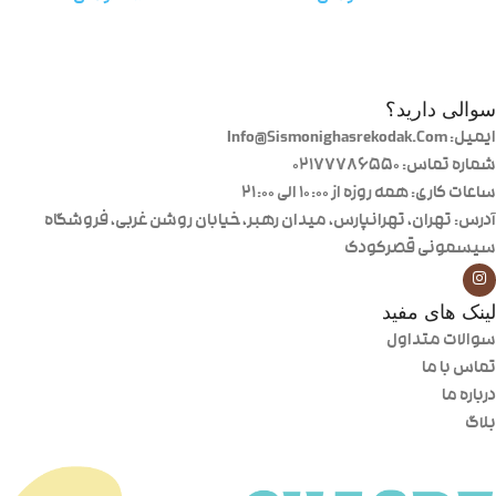
سوالی دارید؟
ایمیل: Info@Sismonighasrekodak.Com
شماره تماس: 02177786550
ساعات کاری: همه روزه از ۱۰:۰۰ الی ۲۱:۰۰
آدرس: تهران، تهرانپارس، میدان رهبر، خیابان روشن غربی، فروشگاه
سیسمونی قصرکودک
لینک های مفید
سوالات متداول
تماس با ما
درباره ما
بلاگ