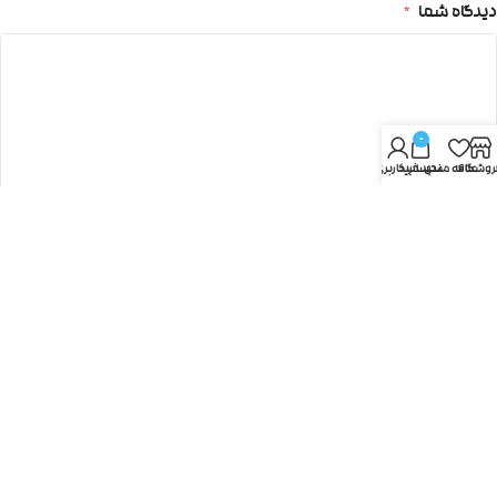
دیدگاه شما
*
0
روشگاه
علاقه مندی
سبد خرید
حساب کاربری من
نام
*
ایمیل
*
ذخیره نام، ایمیل و وبسایت من در مرورگر برای زمانی که دوباره
دیدگاهی می‌نویسم.