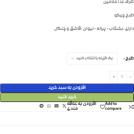
ظرف غذا ملامین
طرح چیکو
دارای :بشقاب – پیاله – لیوان -قاشق و چنگال
طرح
افزودن به سبد خرید
خرید کنید
Add to
افزودن به علاقه
compare
مندی