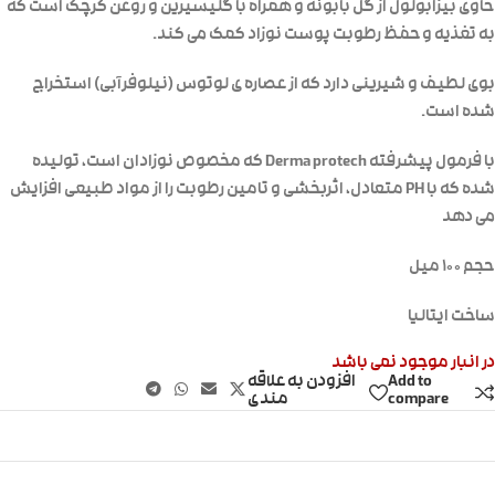
حاوی بیزابولول از گل بابونه و همراه با گلیسیرین و روغن کرچک است که
به تغذیه و حفظ رطوبت پوست نوزاد کمک می کند.
بوی لطیف و شیرینی دارد که از عصاره ی لوتوس (نیلوفرآبی) استخراج
شده است.
با فرمول پیشرفته Derma protech که مخصوص نوزادان است، تولیده
شده که با PH متعادل، اثربخشی و تامین رطوبت را از مواد طبیعی افزایش
می دهد
حجم ۱۰۰ میل
ساخت ایتالیا
در انبار موجود نمی باشد
Add to
افزودن به علاقه
compare
مندی