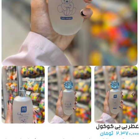
عطر بی بی کوکول
۲.۳۷۰.۰۰۰
تومان