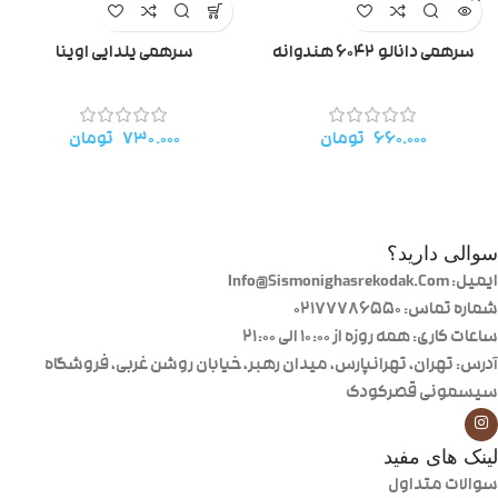
سرهمی دانالو ۶۰۴۲ هندوانه
سرهمی یلدایی اوینا
۶۶۰.۰۰۰
تومان
۷۳۰.۰۰۰
تومان
سوالی دارید؟
ایمیل: Info@Sismonighasrekodak.Com
شماره تماس: 02177786550
ساعات کاری: همه روزه از ۱۰:۰۰ الی ۲۱:۰۰
آدرس: تهران، تهرانپارس، میدان رهبر، خیابان روشن غربی، فروشگاه
سیسمونی قصرکودک
لینک های مفید
سوالات متداول