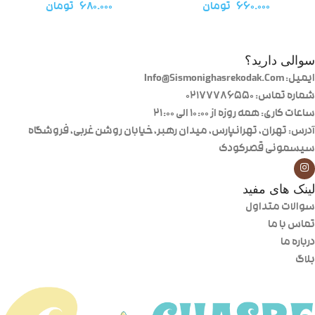
۶۶۰.۰۰۰
تومان
۶۸۰.۰۰۰
تومان
سوالی دارید؟
ایمیل: Info@Sismonighasrekodak.Com
شماره تماس: 02177786550
ساعات کاری: همه روزه از ۱۰:۰۰ الی ۲۱:۰۰
آدرس: تهران، تهرانپارس، میدان رهبر، خیابان روشن غربی، فروشگاه
سیسمونی قصرکودک
لینک های مفید
سوالات متداول
تماس با ما
درباره ما
بلاگ