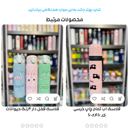
شاید بهتر باشد به این موارد هم نگاهی بیاندازید
محصولات مرتبط
فلاسک اب تمام چاپ خرسی
فلاسک قفل دار ۴رنگ حیوانات
کد۸۴۶-۶