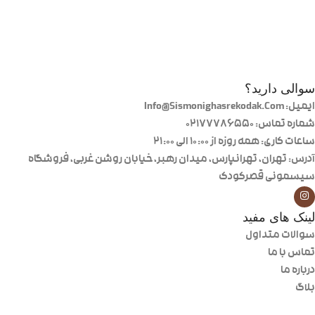
سوالی دارید؟
ایمیل: Info@Sismonighasrekodak.Com
شماره تماس: 02177786550
ساعات کاری: همه روزه از ۱۰:۰۰ الی ۲۱:۰۰
آدرس: تهران، تهرانپارس، میدان رهبر، خیابان روشن غربی، فروشگاه
سیسمونی قصرکودک
لینک های مفید
سوالات متداول
تماس با ما
درباره ما
بلاگ