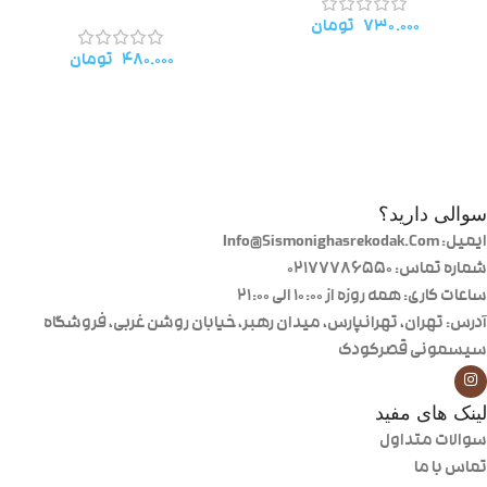
۷۳۰.۰۰۰
تومان
۴۸۰.۰۰۰
تومان
سوالی دارید؟
ایمیل: Info@Sismonighasrekodak.Com
شماره تماس: 02177786550
ساعات کاری: همه روزه از ۱۰:۰۰ الی ۲۱:۰۰
آدرس: تهران، تهرانپارس، میدان رهبر، خیابان روشن غربی، فروشگاه
سیسمونی قصرکودک
لینک های مفید
سوالات متداول
تماس با ما