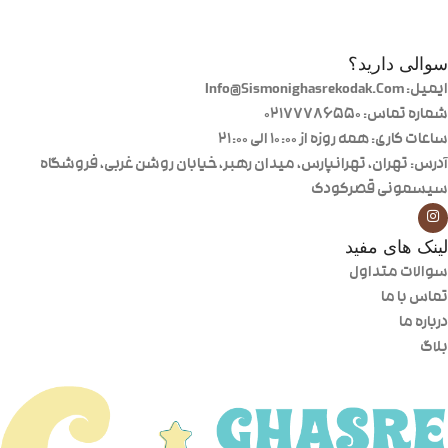
سوالی دارید؟
ایمیل: Info@Sismonighasrekodak.Com
شماره تماس: 02177786550
ساعات کاری: همه روزه از ۱۰:۰۰ الی ۲۱:۰۰
آدرس: تهران، تهرانپارس، میدان رهبر، خیابان روشن غربی، فروشگاه
سیسمونی قصرکودک
لینک های مفید
سوالات متداول
تماس با ما
درباره ما
بلاگ