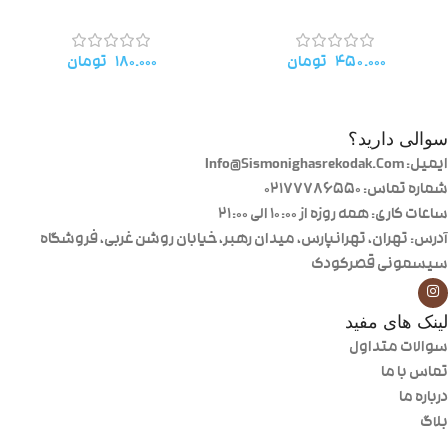
۴۵۰.۰۰۰
تومان
۱۸۰.۰۰۰
تومان
سوالی دارید؟
ایمیل: Info@Sismonighasrekodak.Com
شماره تماس: 02177786550
ساعات کاری: همه روزه از ۱۰:۰۰ الی ۲۱:۰۰
آدرس: تهران، تهرانپارس، میدان رهبر، خیابان روشن غربی، فروشگاه
سیسمونی قصرکودک
لینک های مفید
سوالات متداول
تماس با ما
درباره ما
بلاگ