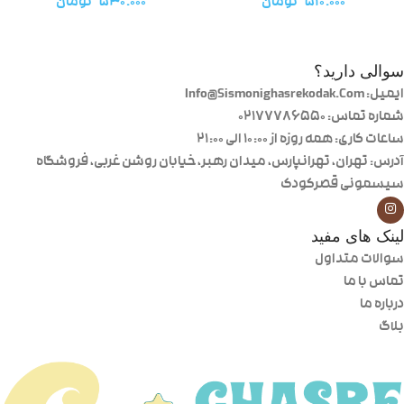
۵۱۰.۰۰۰
تومان
۵۳۰.۰۰۰
تومان
سوالی دارید؟
ایمیل: Info@Sismonighasrekodak.Com
شماره تماس: 02177786550
ساعات کاری: همه روزه از ۱۰:۰۰ الی ۲۱:۰۰
آدرس: تهران، تهرانپارس، میدان رهبر، خیابان روشن غربی، فروشگاه
سیسمونی قصرکودک
لینک های مفید
سوالات متداول
تماس با ما
درباره ما
بلاگ