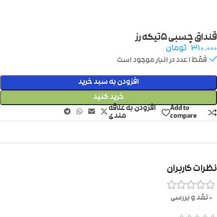
قنداق چسبی ۵تیکه رز
۳۱۰.۰۰۰
تومان
فقط 1 عدد در انبار موجود است
افزودن به سبد خرید
خرید کنید
Add to
افزودن به علاقه
compare
مندی
نظرات کاربران
0 نقد و بررسی