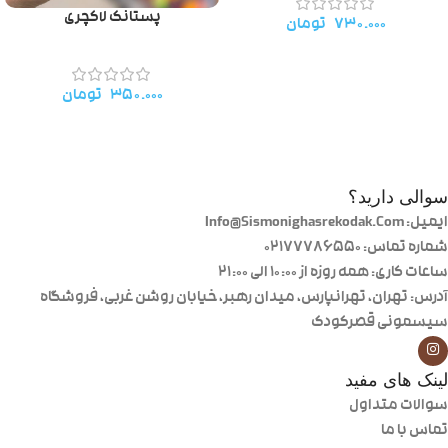
پستانک لاکچری
۷۳۰.۰۰۰
تومان
۳۵۰.۰۰۰
تومان
سوالی دارید؟
ایمیل: Info@Sismonighasrekodak.Com
شماره تماس: 02177786550
ساعات کاری: همه روزه از ۱۰:۰۰ الی ۲۱:۰۰
آدرس: تهران، تهرانپارس، میدان رهبر، خیابان روشن غربی، فروشگاه
سیسمونی قصرکودک
لینک های مفید
سوالات متداول
تماس با ما