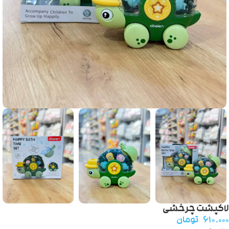
لاکپشت چرخشی
۶۱۰.۰۰۰
تومان