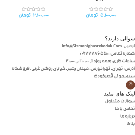
۵.۱۰۰.۰۰۰
تومان
۲.۱۰۰.۰۰۰
تومان
سوالی دارید؟
ایمیل: Info@Sismonighasrekodak.Com
شماره تماس: 02177786550
ساعات کاری: همه روزه از ۱۰:۰۰ الی ۲۱:۰۰
آدرس: تهران، تهرانپارس، میدان رهبر، خیابان روشن غربی، فروشگاه
سیسمونی قصرکودک
لینک های مفید
سوالات متداول
تماس با ما
درباره ما
بلاگ