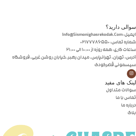
سوالی دارید؟
ایمیل: Info@Sismonighasrekodak.Com
شماره تماس: 02177786550
ساعات کاری: همه روزه از ۱۰:۰۰ الی ۲۱:۰۰
آدرس: تهران، تهرانپارس، میدان رهبر، خیابان روشن غربی، فروشگاه
سیسمونی قصرکودک
لینک های مفید
سوالات متداول
تماس با ما
درباره ما
بلاگ