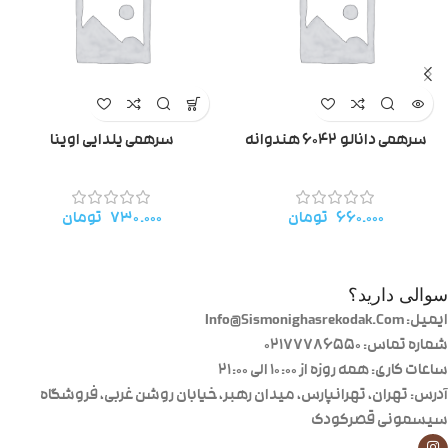
سرهمی دانالو ۶۰۴۲ هندوانه
سرهمی یلدایی اوینا
۶۶۰.۰۰۰
تومان
۷۳۰.۰۰۰
تومان
سوالی دارید؟
ایمیل: Info@Sismonighasrekodak.Com
شماره تماس: 02177786550
ساعات کاری: همه روزه از ۱۰:۰۰ الی ۲۱:۰۰
آدرس: تهران، تهرانپارس، میدان رهبر، خیابان روشن غربی، فروشگاه
سیسمونی قصرکودک