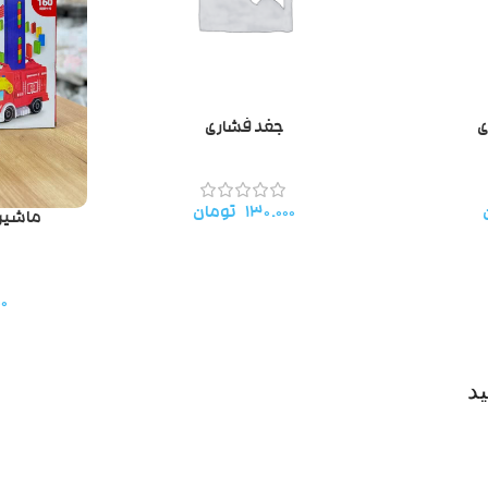
ی
جغد فشاری
۱۳۰.۰۰۰
تومان
ماشین
۰۰
د