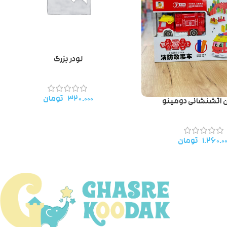
لودر بزرگ
۳۲۰.۰۰۰
تومان
 اتشنشانی دومینو
۱.۲۶۰.۰
تومان