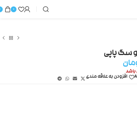
0
0
 سگ پاپی
مان
 باشد
A
افزودن به علاقه مندی